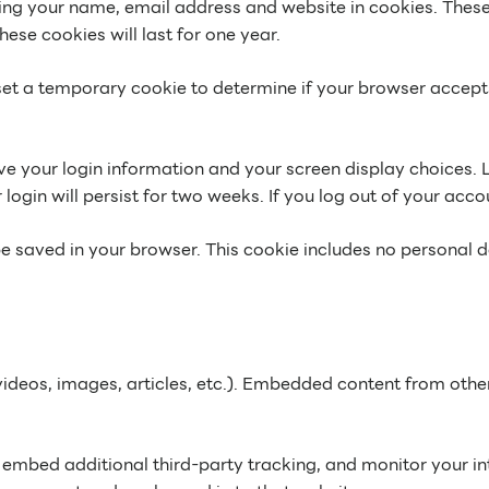
ng your name, email address and website in cookies. These 
se cookies will last for one year.
ll set a temporary cookie to determine if your browser accep
ave your login information and your screen display choices. 
login will persist for two weeks. If you log out of your acco
l be saved in your browser. This cookie includes no personal 
videos, images, articles, etc.). Embedded content from othe
embed additional third-party tracking, and monitor your in