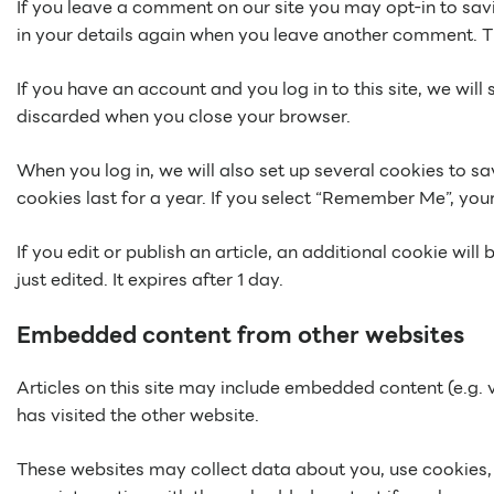
If you leave a comment on our site you may opt-in to savi
in your details again when you leave another comment. The
If you have an account and you log in to this site, we wi
discarded when you close your browser.
When you log in, we will also set up several cookies to s
cookies last for a year. If you select “Remember Me”, your 
If you edit or publish an article, an additional cookie wil
just edited. It expires after 1 day.
Embedded content from other websites
Articles on this site may include embedded content (e.g. 
has visited the other website.
These websites may collect data about you, use cookies, 