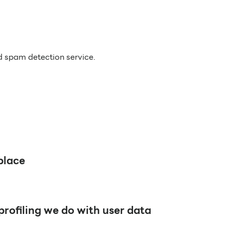
 spam detection service.
place
ofiling we do with user data