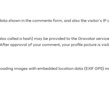
data shown in the comments form, and also the visitor’s IP
so called a hash) may be provided to the Gravatar service t
 After approval of your comment, your profile picture is visi
ploading images with embedded location data (EXIF GPS) inc