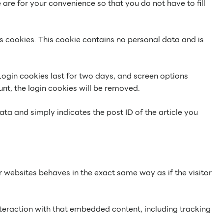
are for your convenience so that you do not have to fill
ts cookies. This cookie contains no personal data and is
Login cookies last for two days, and screen options
unt, the login cookies will be removed.
data and simply indicates the post ID of the article you
r websites behaves in the exact same way as if the visitor
teraction with that embedded content, including tracking