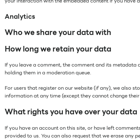
your interaction with the embedded content if you have a
Analytics
Who we share your data with
How long we retain your data
If you leave a comment, the comment and its metadata ar
holding them in a moderation queue.
For users that register on our website (if any), we also sto
information at any time (except they cannot change their
What rights you have over your data
If you have an account on this site, or have left comment
provided to us. You can also request that we erase any pe