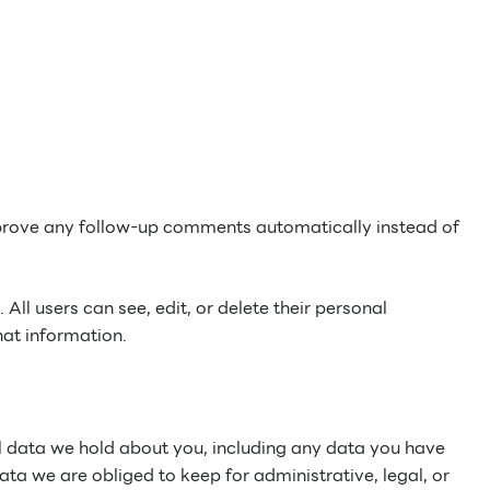
pprove any follow-up comments automatically instead of
 All users can see, edit, or delete their personal
hat information.
nal data we hold about you, including any data you have
ta we are obliged to keep for administrative, legal, or