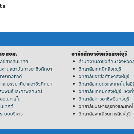
ts
าง สอศ.
อาชีวศึกษาจังหวัดสิงห์บุรี
โลยีสารสนเทศฯ
สำนักงานอาชีวศึกษาจังหวัดสิง
านงานสถาบันการอาชีวศึกษา
วิทยาลัยเทคนิคสิงห์บุรี
ึกษาทวิภาคี
วิทยาลัยอาชีวศึกษาสิงห์บุรี
ารและธรรมาภิบาลอาชีวศึกษา
วิทยาลัยเกษตรและเทคโนโลยีสิ
สัมพันธ์และภาพลักษณ์
วิทยาลัยเทคนิคสิงห์บุรี แห่งที
จสอบภายใน
วิทยาลัยการอาชีพอินทร์บุรี
นิเทศก์
วิทยาลัยบริหารธุรกิจและเทคโนโ
าระบบบริหาร
วิทยาลัยพาณิชยการสิงห์บุรี