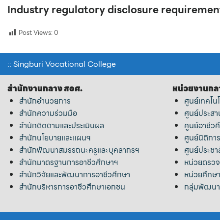
Industry regulatory disclosure requiremen
Post Views:
0
:: Singburi Vocational College
สำนักงานกลาง สอศ.
หน่วยงานกล
สำนักอำนวยการ
ศูนย์เทคโน
สำนักความร่วมมือ
ศูนย์ประส
สำนักติดตามและประเมินผล
ศูนย์อาชีวศ
สำนักนโยบายและแผนฯ
ศูนย์นิติก
สำนักพัฒนาสมรรถนะครูและบุคลากรฯ
ศูนย์ประชา
สำนักมาตรฐานการอาชีวศึกษาฯ
หน่วยตรว
สำนักวิจัยและพัฒนาการอาชีวศึกษา
หน่วยศึกษา
สำนักบริหารการอาชีวศึกษาเอกชน
กลุ่มพัฒน