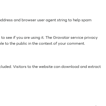
 address and browser user agent string to help spam
o see if you are using it. The Gravatar service privacy
ble to the public in the context of your comment.
luded. Visitors to the website can download and extract